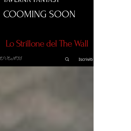
COOMING SOON
Lo Strillone del The Wall
EVENTI
Iscriviti