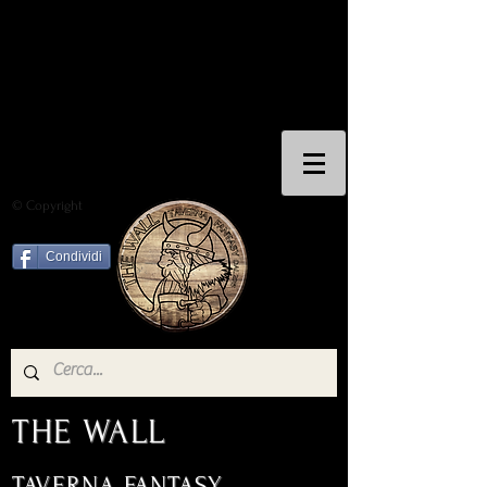
© Copyright
Condividi
THE WALL
TAVERNA FANTASY