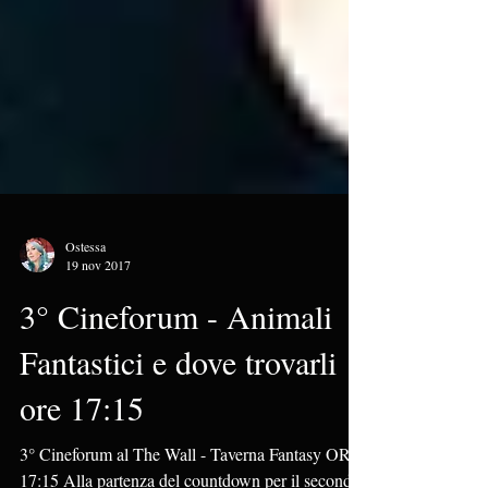
Ostessa
19 nov 2017
3° Cineforum - Animali
Fantastici e dove trovarli