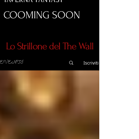
COOMING SOON
Lo Strillone del The Wall
EVENTI
Iscriviti