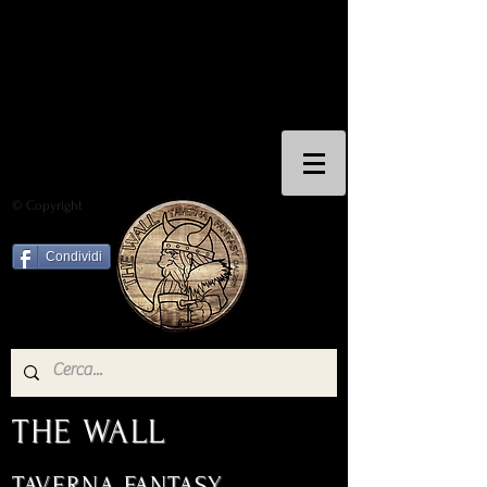
© Copyright
Condividi
THE WALL
TAVERNA FANTASY