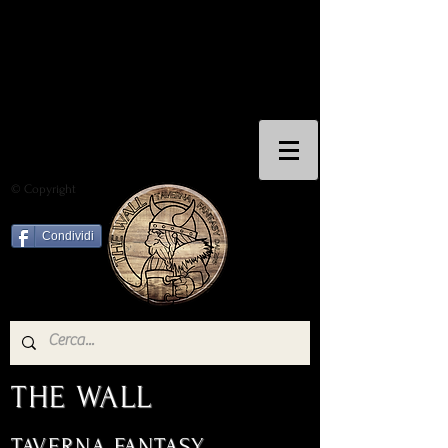
© Copyright
Condividi
THE WALL
TAVERNA FANTASY