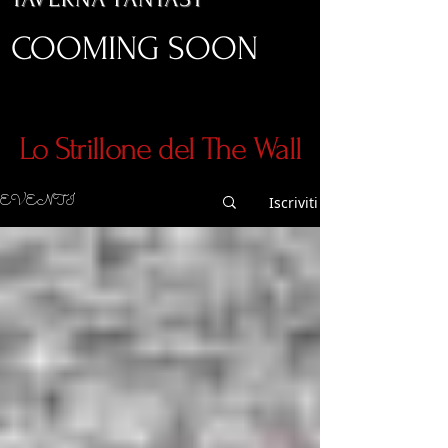
COOMING SOON
Lo Strillone del The Wall
EVENTI
Iscriviti