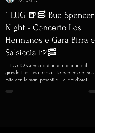
Ostessa
27 giu 2022
1 LUG 🍺🥓 Bud Spencer
Night - Concerto Los
Hermanos e Gara Birra e
Salsiccia 🍺🥓
1 LUGLIO Come ogni anno ricordiamo il
grande Bud, una serata tutta dedicata al nostro
mito con le mani pesanti e il cuore d'oro!...