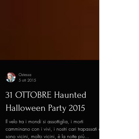
Ostessa
5 ott 2015
31 OTTOBRE Haunted
Halloween Party 2015