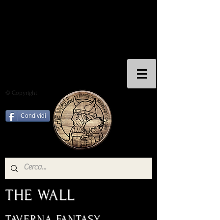
© Copyright
Condividi
THE WALL
TAVERNA FANTASY