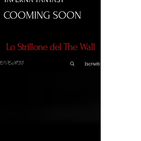
COOMING SOON
Lo Strillone del The Wall
EVENTI
Iscriviti