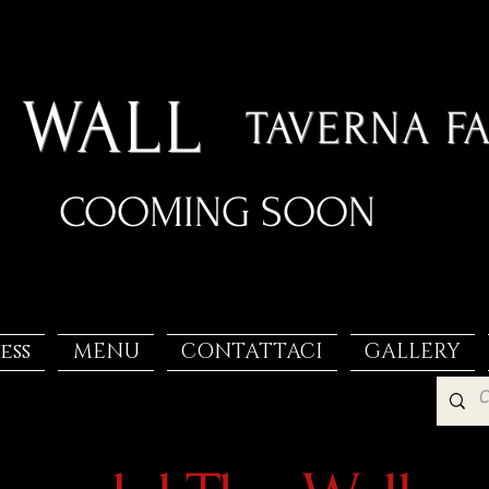
 WALL
TAVERNA F
COOMING SOON
ess
MENU
CONTATTACI
GALLERY