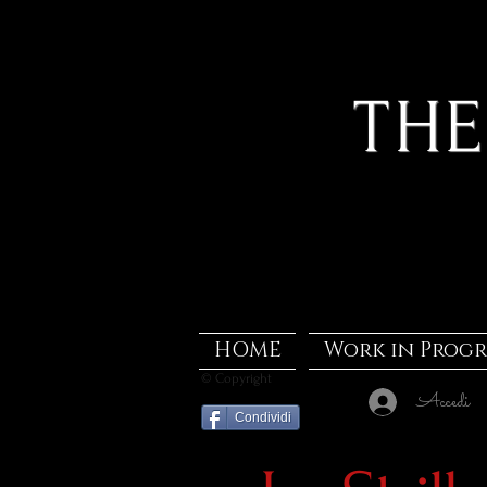
THE
HOME
Work in Progr
© Copyright
Accedi
Condividi