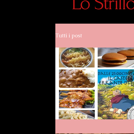
Lo Stril
Tutti i post