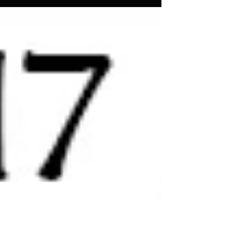
Perle ai Porci Oyster Stout di...