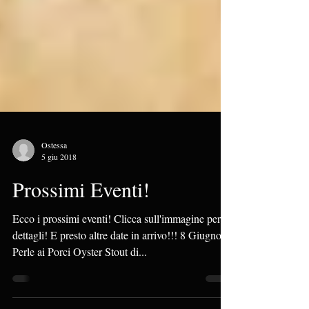
Ostessa
5 giu 2018
Prossimi Eventi!
Ecco i prossimi eventi! Clicca sull'immagine per i
dettagli! E presto altre date in arrivo!!! 8 Giugno -