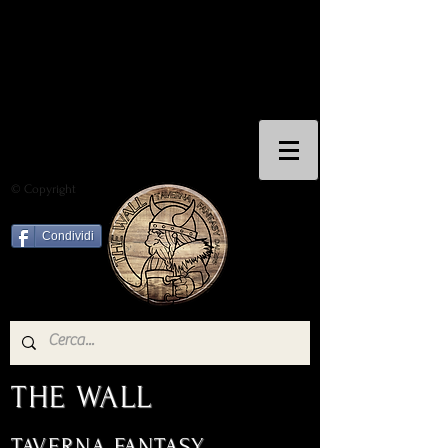
© Copyright
Condividi
THE WALL
TAVERNA FANTASY