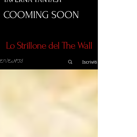
COOMING SOON
Lo Strillone del The Wall
EVENTI
Iscriviti