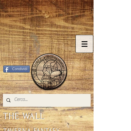
© Copyright
Condividi
THE WALL
TAVERNA FANTASY