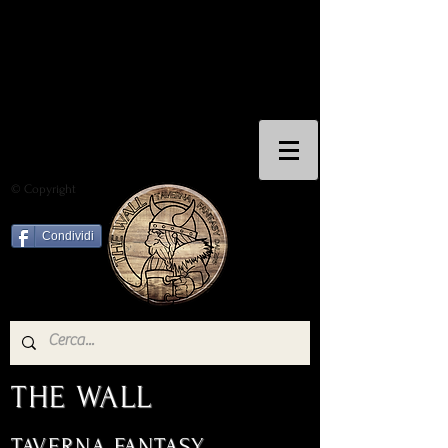
© Copyright
Condividi
THE WALL
TAVERNA FANTASY