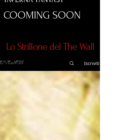
COOMING SOON
Lo Strillone del The Wall
EVENTI
Iscriviti