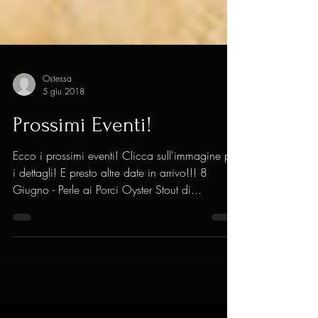
Ostessa
5 giu 2018
Prossimi Eventi!
Ecco i prossimi eventi! Clicca sull'immagine per
i dettagli! E presto altre date in arrivo!!! 8
Giugno - Perle ai Porci Oyster Stout di...