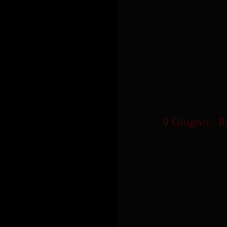
9 Giugno - B