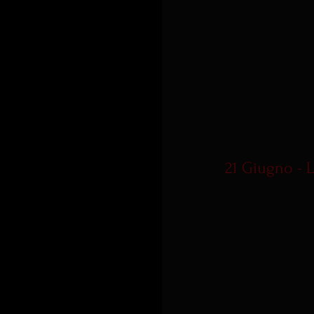
21 Giugno - L