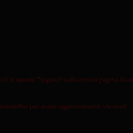
ace" e spunta "Seguici" sulla nostra pagina fac
a Newsletter per avere aggiornamenti via mail!