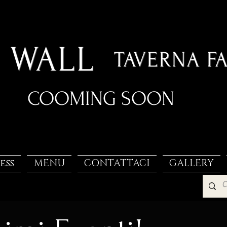
 WALL
TAVERNA F
COOMING SOON
ess
MENU
CONTATTACI
GALLERY