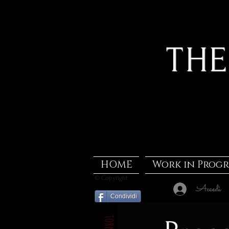
THE
HOME
Work in Progr
© Copyright
Accedi
Condividi