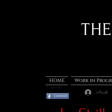
THE
HOME
Work in Progr
© Copyright
Accedi
Condividi