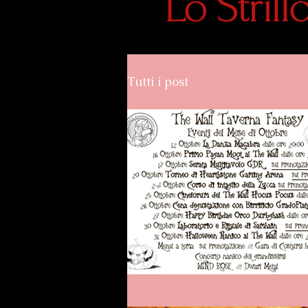
Lo Stril
Tutti i post