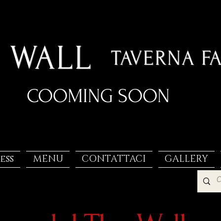
 WALL
TAVERNA F
COOMING SOON
ess
MENU
CONTATTACI
GALLERY