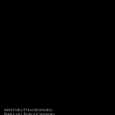
Apertura Straordinaria
Birra del Borgo
Chiusura