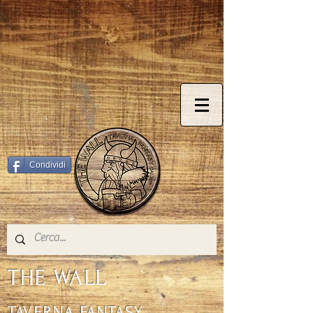
© Copyright
Condividi
THE WALL
TAVERNA FANTASY