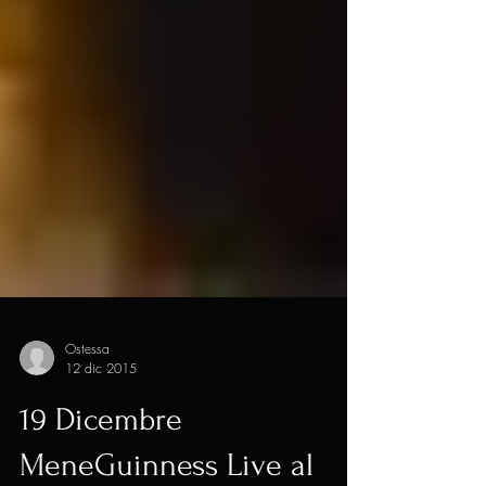
Ostessa
12 dic 2015