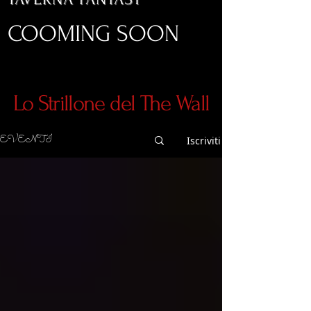
COOMING SOON
Lo Strillone del The Wall
EVENTI
Iscriviti