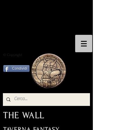
© Copyright
Condividi
THE WALL
TAVERNA FANTASY