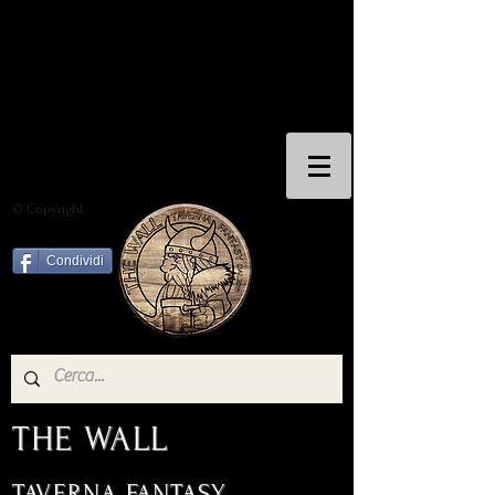
© Copyright
Condividi
THE WALL
TAVERNA FANTASY