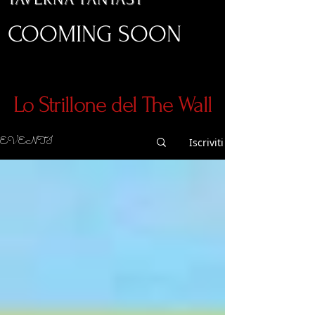
COOMING SOON
Lo Strillone del The Wall
EVENTI
Iscriviti