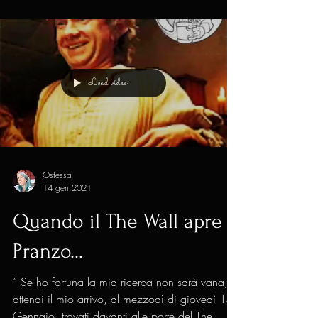
emozionati nel presentare questo evento,
importantissimo...
Load video
Ostessa
14 gen 2021
Quando il The Wall apre a
Pranzo...