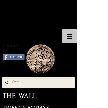
© Copyright
Condividi
THE WALL
TAVERNA FANTASY