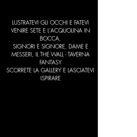
LUSTRATEVI GLI OCCHI E FATEVI
VENIRE SETE E L'ACQUOLINA IN
BOCCA,
SIGNORI E SIGNORE, DAME E
MESSERI, IL THE WALL - TAVERNA
FANTASY
SCORRETE LA GALLERY E LASCIATEVI
ISPIRARE
dove siamo
via provinciale
lucchese 301
51100 Pistoia (pt)
zona spazzavento
ACCESSO DISABILI