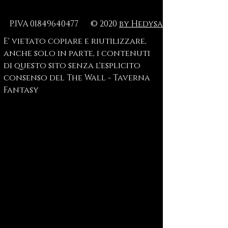
P.IVA
01849640477
© 2020
by Hedysa
E' vietato copiare e riutilizzare,
anche solo in parte, i contenuti
di questo sito senza l'esplicito
consenso del The Wall - Taverna
Fantasy