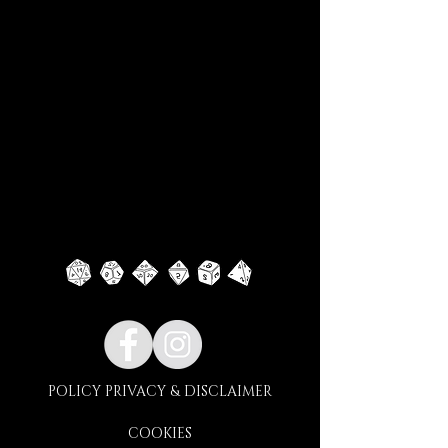
GIOCA CON NOI
ORGANIZZIAMO SPESSO SERATE
BOARDAGAME E GIOCO DI
RUOLO APERTE A TUTTI, ESPERTI E
NEOFITI!
SE HAI UN GRUPPO PUOI VENIRE
A GIOCARE DA NOI TUTTE LE
VOLTE CHE VUOI
PRENOTAZIONE CONSIGLIATA!
POLICY PRIVACY & DISCLAIMER
COOKIES