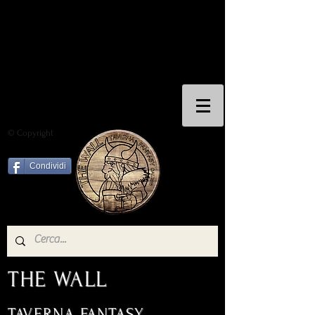
© Copyright
Condividi
THE WALL
TAVERNA FANTASY