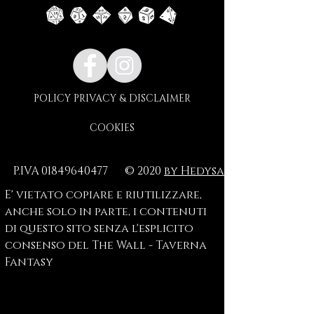
POLICY PRIVACY & DISCLAIMER
COOKIES
P.IVA
01849640477
© 2020
by Hedysa
E' vietato copiare e riutilizzare,
anche solo in parte, i contenuti
di questo sito senza l'esplicito
consenso del The Wall - Taverna
Fantasy