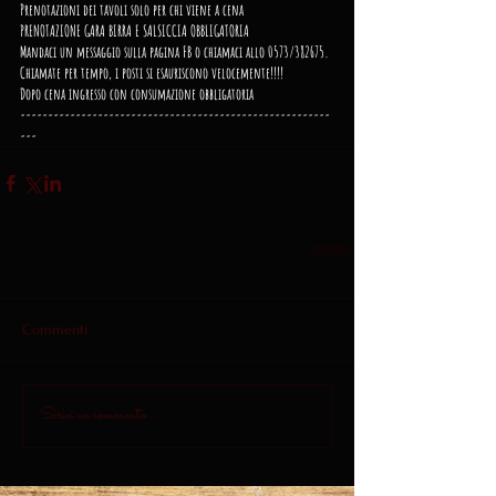
Prenotazioni dei tavoli solo per chi viene a cena
PRENOTAZIONE GARA BIRRA E SALSICCIA OBBLIGATORIA
Mandaci un messaggio sulla pagina FB o chiamaci allo 0573/382675.
Chiamate per tempo, i posti si esauriscono velocemente!!!!
Dopo cena ingresso con consumazione obbligatoria
--------------------------------------------------------
---
Commenti
Scrivi un commento...