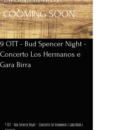
COOMING SOON
9 OTT - Bud Spencer Night -
Concerto Los Hermanos e
Gara Birra
9 OTT - Bud Spencer Night - Concerto Los Hermanos e Gara Birra e 