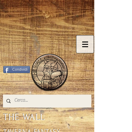
© Copyright
Condividi
THE WALL
TAVERNA FANTASY