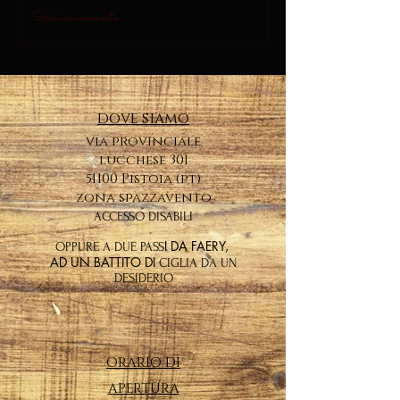
Scrivi un commento...
dove siamo
via provinciale
lucchese 301
51100 Pistoia (pt)
zona spazzavento
ACCESSO DISABILI
I DA FAERY,
OPPURE A DUE PASS
AD UN BATTITO DI
CIGLIA DA UN
DESIDERIO
ORARIO DI
APERTURA