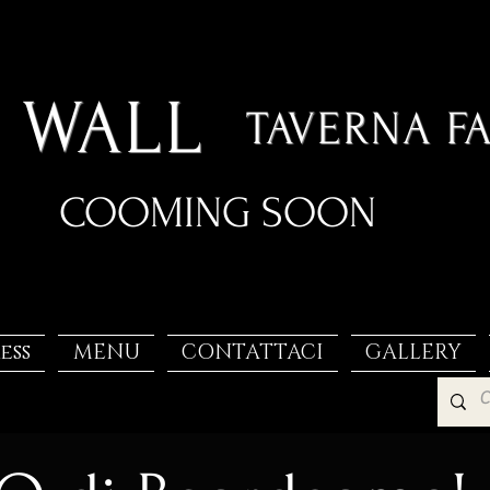
 WALL
TAVERNA F
COOMING SOON
ess
MENU
CONTATTACI
GALLERY