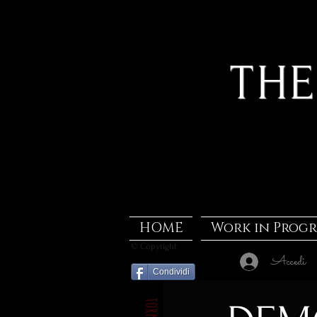
THE
HOME
Work in Progr
© Copyright
Accedi
Condividi