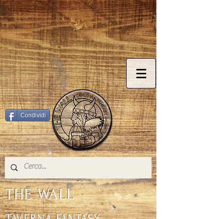
© Copyright
Condividi
THE WALL
TAVERNA FANTASY