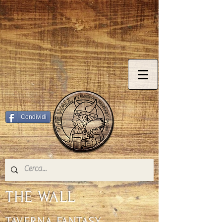
© Copyright
Condividi
THE WALL
TAVERNA FANTASY