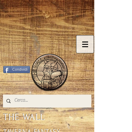
© Copyright
Condividi
THE WALL
TAVERNA FANTASY