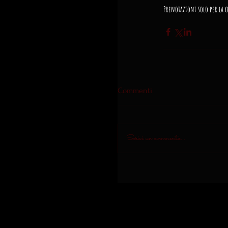
Prenotazioni solo per la c
Commenti
Scrivi un commento...