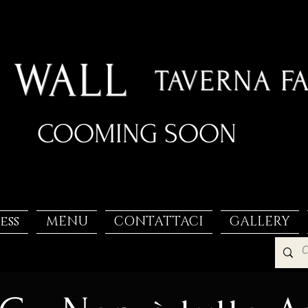
 WALL
TAVERNA F
COOMING SOON
ess
MENU
CONTATTACI
GALLERY