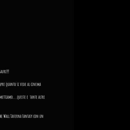
uri!!! 
mpre quanto si vede al cinema  
mettiamo...queste e  tante altre 
The Wall Taverna Fantasy con un  