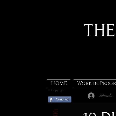
THE
HOME
Work in Progr
© Copyright
Accedi
Condividi